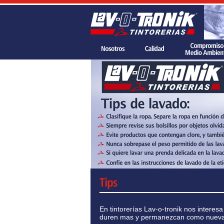
En tintorerías Lav-o-tronik nos intere
duren mas y permanezcan como nuev