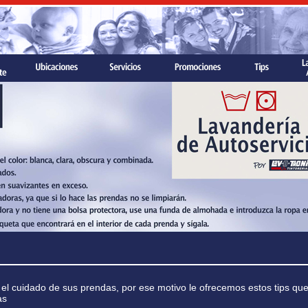
sa el cuidado de sus prendas, por ese motivo le ofrecemos estos tips qu
as