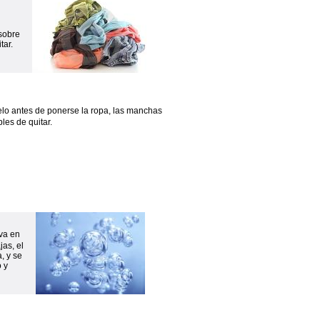
sobre
tar.
elo antes de ponerse la ropa, las manchas
les de quitar.
ava en
jas, el
, y se
 y