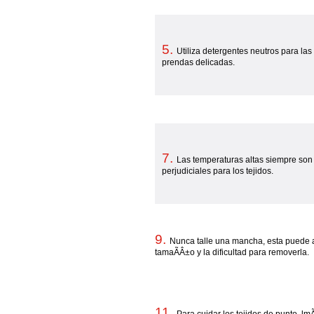
5.
Utiliza detergentes neutros para las
prendas delicadas.
7.
Las temperaturas altas siempre son
perjudiciales para los tejidos.
9.
Nunca talle una mancha, esta puede 
tamaÃ­Â±o y la dificultad para removerla.
11.